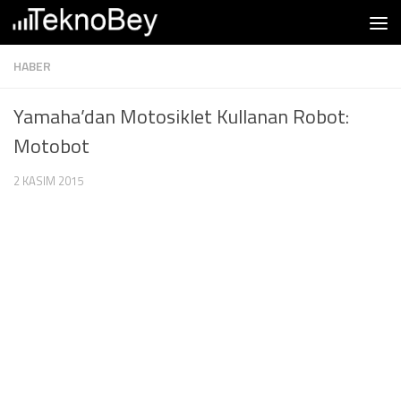
Skip to content
HABER
Yamaha’dan Motosiklet Kullanan Robot:
Motobot
2 KASIM 2015