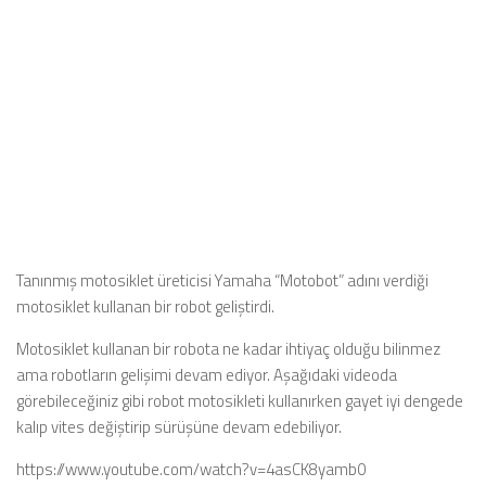
Tanınmış motosiklet üreticisi Yamaha “Motobot” adını verdiği
motosiklet kullanan bir robot geliştirdi.
Motosiklet kullanan bir robota ne kadar ihtiyaç olduğu bilinmez
ama robotların gelişimi devam ediyor. Aşağıdaki videoda
görebileceğiniz gibi robot motosikleti kullanırken gayet iyi dengede
kalıp vites değiştirip sürüşüne devam edebiliyor.
https://www.youtube.com/watch?v=4asCK8yamb0