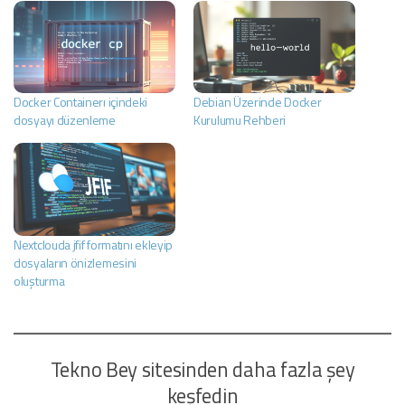
Docker Containerı içindeki
Debian Üzerinde Docker
dosyayı düzenleme
Kurulumu Rehberi
Nextclouda jfif formatını ekleyip
dosyaların önizlemesini
oluşturma
Tekno Bey sitesinden daha fazla şey
keşfedin