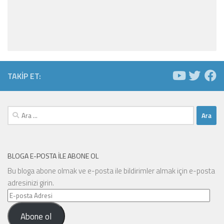
TAKIP ET:
Arama:
BLOGA E-POSTA ILE ABONE OL
Bu bloga abone olmak ve e-posta ile bildirimler almak için e-posta
adresinizi girin.
E-
posta
Abone ol
Adresi