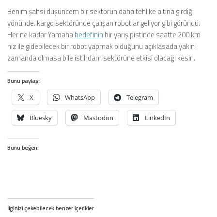
Benim şahsi düşüncem bir sektörün daha tehlike altına girdiği
yönünde. kargo sektöründe çalışan robotlar geliyor gibi göründü.
Her ne kadar Yamaha
hedefinin
bir yarış pistinde saatte 200 km
hız ile gidebilecek bir robot yapmak olduğunu açıklasada yakın
zamanda olmasa bile istihdam sektörüne etkisi olacağı kesin.
Bunu paylaş:
X
WhatsApp
Telegram
Bluesky
Mastodon
LinkedIn
Bunu beğen:
İlginizi çekebilecek benzer içerikler