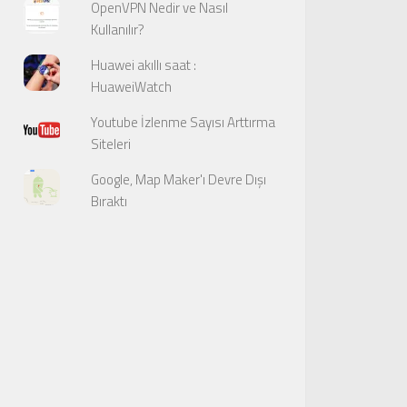
OpenVPN Nedir ve Nasıl
Kullanılır?
Huawei akıllı saat :
HuaweiWatch
Youtube İzlenme Sayısı Arttırma
Siteleri
Google, Map Maker'ı Devre Dışı
Bıraktı