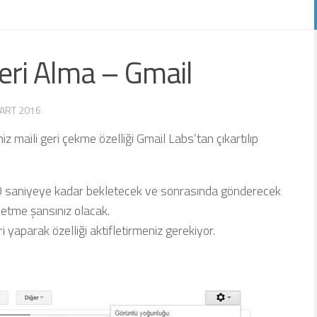
eri Alma – Gmail
ART 2016
z maili geri çekme özelliği Gmail Labs’tan çıkartılıp
 30 saniyeye kadar bekletecek ve sonrasında gönderecek
 etme şansınız olacak.
i yaparak özelliği aktifletirmeniz gerekiyor.