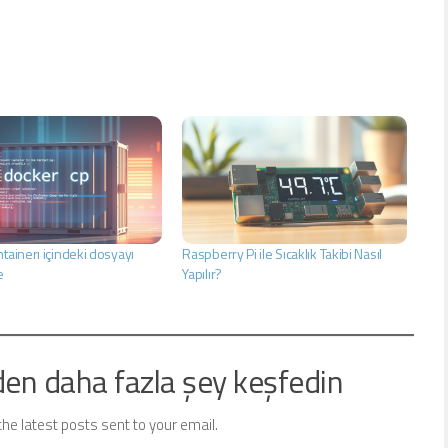
tainerı içindeki dosyayı
Raspberry Pi ile Sıcaklık Takibi Nasıl
e
Yapılır?
den daha fazla şey keşfedin
the latest posts sent to your email.