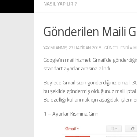
NASIL YAPILIR ?
Gönderilen Maili G
YAYIMLANMIŞ
27 HAZIRAN 2015
· GÜNCELLENDI
4 M
Google’ın mail hizmeti Gmail’de gönderdiğini
standart ayarlar arasına alındı.
Böylece Gmail sizin gönderdiğiniz emaili
bu şekilde göndermiş olduğunuz maili iptal
Bu özelliği kullanmak için aşağıdaki işlemler
1 – Ayarlar Kısmına Girin