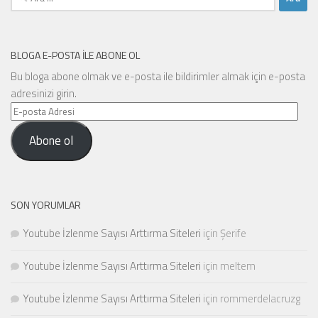
BLOGA E-POSTA ILE ABONE OL
Bu bloga abone olmak ve e-posta ile bildirimler almak için e-posta
adresinizi girin.
E-
posta
Abone ol
Adresi
SON YORUMLAR
Youtube İzlenme Sayısı Arttırma Siteleri
için
Şerife
Youtube İzlenme Sayısı Arttırma Siteleri
için
meltem
Youtube İzlenme Sayısı Arttırma Siteleri
için
rommerdelacruzg