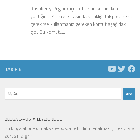
Raspberry Pi gibi küçük cihazları kullanırken
yaptığınız işlemler sırasında sıcaklığı takip etmeniz
gerekirse kullanmanız gereken komut aşağıdaki
gibi. Bu komutu...
TAKIP ET:
Arama:
BLOGA E-POSTA ILE ABONE OL
Bu bloga abone olmak ve e-posta ile bildirimler almak için e-posta
adresinizi girin.