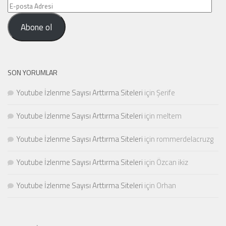
E-
posta
Abone ol
Adresi
SON YORUMLAR
Youtube İzlenme Sayısı Arttırma Siteleri
için
Şerife
Youtube İzlenme Sayısı Arttırma Siteleri
için
meltem
Youtube İzlenme Sayısı Arttırma Siteleri
için
rommerdelacruzg
Youtube İzlenme Sayısı Arttırma Siteleri
için
Özcan ikiz
Youtube İzlenme Sayısı Arttırma Siteleri
için
Orhan