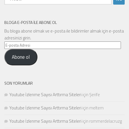
BLOGA E-POSTA ILE ABONE OL
Bu bloga abone olmak ve e-posta ile bildirimler almak için e-posta
adresinizi girin.
E-
posta
Abone ol
Adresi
SON YORUMLAR
Youtube İzlenme Sayısı Arttırma Siteleri
için
Şerife
Youtube İzlenme Sayısı Arttırma Siteleri
için
meltem
Youtube İzlenme Sayısı Arttırma Siteleri
için
rommerdelacruzg